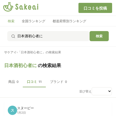
口コミを投稿
検索
全国ランキング
都道府県別ランキング
検索
サケアイ
›
「日本酒初心者に」の検索結果
日本酒初心者に
の検索結果
商品
口コミ
ブランド
0
11
0
並び替え
スヌーピー
ス
1月2日