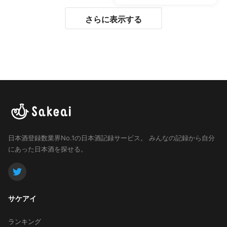
さらに表示する
日本酒登録数業界No.1の日本酒記録サービス。
みんなの記録から自分
にあった日本酒を探せる。
サケアイ
ランキング