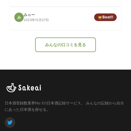
みゃー
Best!!
み
2023年12月27日
みんなの口コミを見る
日本酒登録数業界No.1の日本酒記録サービス。
みんなの記録から自分
にあった日本酒を探せる。