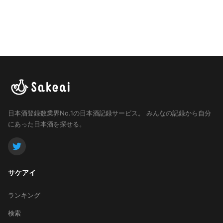
日本酒登録数業界No.1の日本酒記録サービス。
みんなの記録から自分
にあった日本酒を探せる。
サケアイ
ランキング
検索