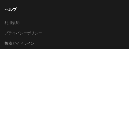
ヘルプ
利用規約
プライバシーポリシー
投稿ガイドライン
×
運営会社
お問い合わせ
日本酒を探す
総合ランキング
都道府県から探す
キーワードで探す