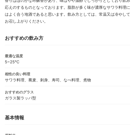
香りはほのかな吟醸香があり、味はやや濃醇でしっかりとしており飲み
応えのするものとなっております。脂肪が多く味が濃厚なサワラ料理に
はよく合う地酒であると思います。飲み方としては、常温又は冷やして
お召し上がりください。
おすすめの飲み方
最適な温度
5~25℃
相性の良い料理
サワラ料理、蕎麦、刺身、寿司、なべ料理、煮物
おすすめのグラス
ガラス製ラッパ型
基本情報