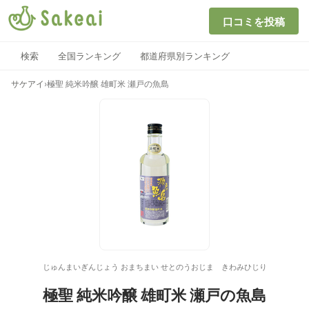
口コミを投稿
検索
全国ランキング
都道府県別ランキング
サケアイ
›
極聖 純米吟醸 雄町米 瀬戸の魚島
じゅんまいぎんじょう おまちまい せとのうおじま きわみひじり
極聖 純米吟醸 雄町米 瀬戸の魚島