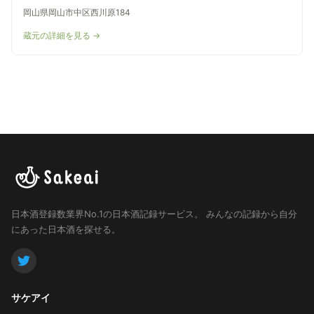
岡山県岡山市中区西川原184
蔵元の詳細を見る →
日本酒登録数業界No.1の日本酒記録サービス。
みんなの記録から自分
にあった日本酒を探せる。
サケアイ