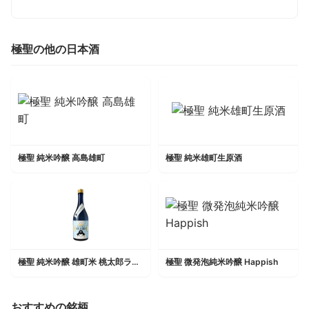
極聖の他の日本酒
極聖 純米吟醸 高島雄町
極聖 純米雄町生原酒
極聖 純米吟醸 雄町米 桃太郎ラベル
極聖 微発泡純米吟醸 Happish
おすすめの銘柄