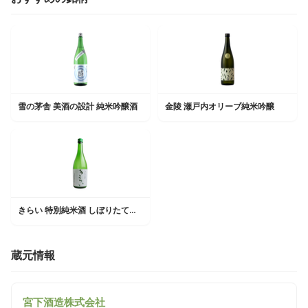
雪の茅舎 美酒の設計 純米吟醸酒
金陵 瀬戸内オリーブ純米吟醸
きらい 特別純米酒 しぼりたて生酒
蔵元情報
宮下酒造株式会社