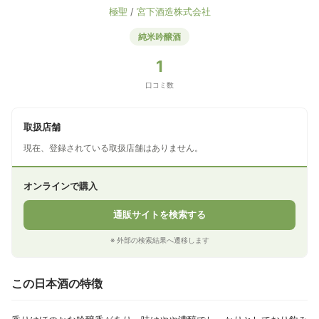
極聖
/
宮下酒造株式会社
純米吟醸酒
1
口コミ数
取扱店舗
現在、登録されている取扱店舗はありません。
オンラインで購入
通販サイトを検索する
※ 外部の検索結果へ遷移します
この日本酒の特徴