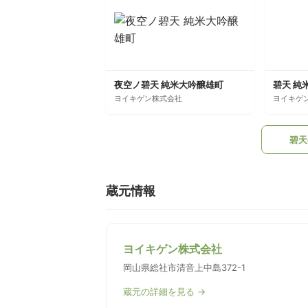
夜空ノ碧天 純米大吟醸雄町
碧天 純
ヨイキゲン株式会社
ヨイキゲ
碧天
蔵元情報
ヨイキゲン株式会社
岡山県総社市清音上中島372-1
蔵元の詳細を見る →