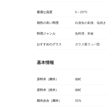
最適な温度
5～20℃
相性の良い料理
白身魚の刺身、塩焼き
料理ジャンル
魚料理、和食
おすすめのグラス
ガラス製ラッパ型
基本情報
原料米（麹米）
雄町
原料米（掛米）
雄町
精米歩合（麹米）
50%