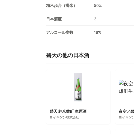
精米歩合（掛米）
50%
日本酒度
3
アルコール度数
16%
碧天の他の日本酒
碧天 純米雄町 生原酒
ヨイキゲン株式会社
ヨイキゲ