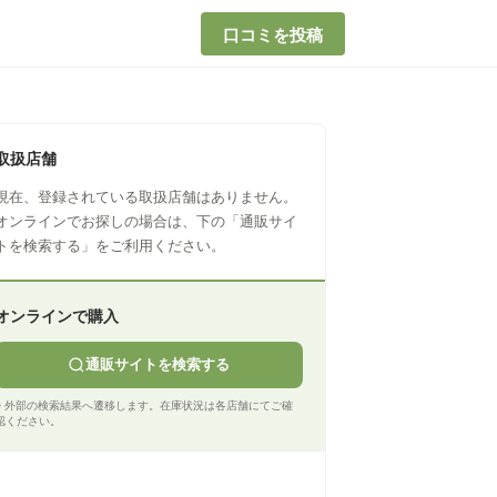
口コミを投稿
取扱店舗
現在、登録されている取扱店舗はありません。
オンラインでお探しの場合は、下の「通販サイ
トを検索する」をご利用ください。
オンラインで購入
通販サイトを検索する
※ 外部の検索結果へ遷移します。在庫状況は各店舗にてご確
認ください。