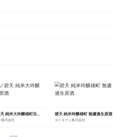
夜空ノ碧天 純米大吟醸雄町生原酒
碧天 純米吟醸雄町 無濾過生原酒
ン株式会社
ヨイキゲン株式会社