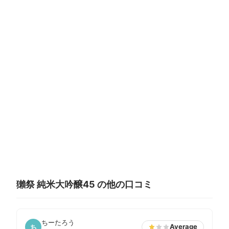
獺祭 純米大吟醸45 の他の口コミ
ちーたろう
Average
ち