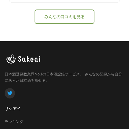
みんなの口コミを見る
日本酒登録数業界No.1の日本酒記録サービス。
みんなの記録から自分
にあった日本酒を探せる。
サケアイ
ランキング