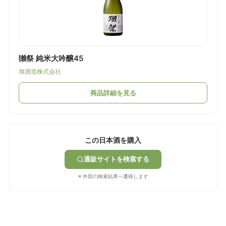
獺祭 純米大吟醸45
旭酒造株式会社
商品詳細を見る
この日本酒を購入
通販サイトを検索する
※ 外部の検索結果へ遷移します