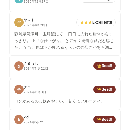
2025年12月27日
ヤマト
Excellent!!
ヤ
2025年4月28日
静岡県河津町 玉峰館にて 一口口に入れた瞬間からす
っきり。 上品な仕上がり。 とにかく綺麗な酒だと感じ
た。 でも、俺は下が痺れるくらいの強烈さがある酒の
が好きなのだと感じた。
さるうし
Best!!
さ
2024年11月22日
チャロ
Best!!
チ
2024年11月3日
コクがあるのに飲みやすい。 甘くてフルーティ。
kld
Best!!
k
2024年5月21日