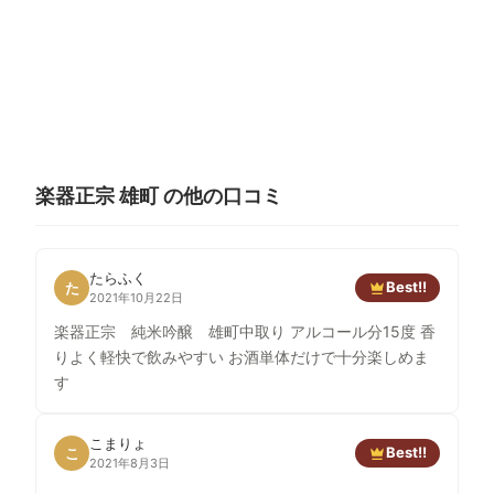
楽器正宗 雄町 の他の口コミ
たらふく
Best!!
た
2021年10月22日
楽器正宗 純米吟醸 雄町中取り アルコール分15度 香
りよく軽快で飲みやすい お酒単体だけで十分楽しめま
す
こまりょ
Best!!
こ
2021年8月3日