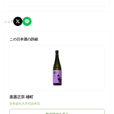
シェア
この日本酒の詳細
楽器正宗 雄町
合名会社大木代吉本店