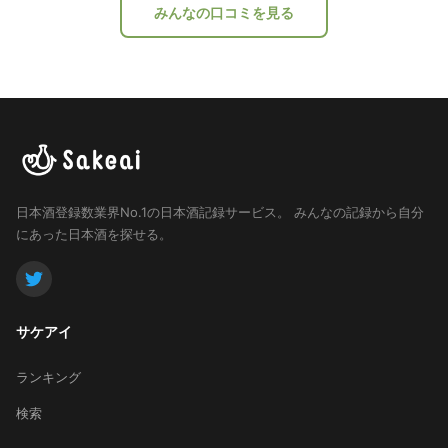
みんなの口コミを見る
日本酒登録数業界No.1の日本酒記録サービス。
みんなの記録から自分
にあった日本酒を探せる。
サケアイ
ランキング
検索