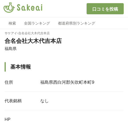
口コミを投稿
検索
全国ランキング
都道府県別ランキング
サケアイ
›
合名会社大木代吉本店
合名会社大木代吉本店
福島県
基本情報
住所
福島県西白河郡矢吹町本町9
代表銘柄
なし
HP