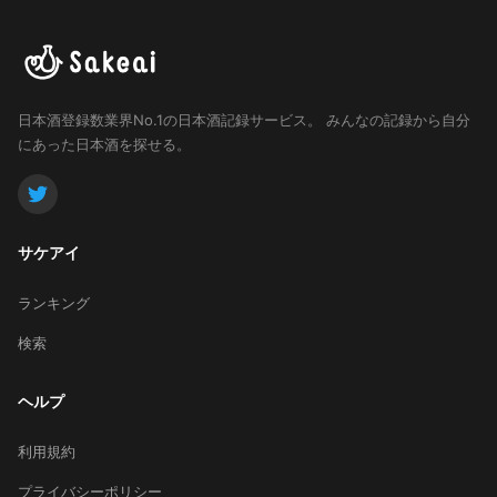
日本酒登録数業界No.1の日本酒記録サービス。
みんなの記録から自分
にあった日本酒を探せる。
サケアイ
ランキング
検索
ヘルプ
利用規約
プライバシーポリシー