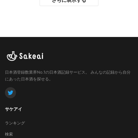
さらに表示する
日本酒登録数業界No.1の日本酒記録サービス。
みんなの記録から自分
にあった日本酒を探せる。
サケアイ
ランキング
検索