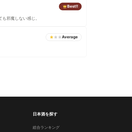
Best!!
ても邪魔しない感じ。
Average
日本酒を探す
総合ランキング