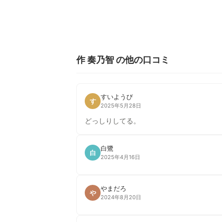
作 奏乃智 の他の口コミ
すいようび
す
2025年5月28日
どっしりしてる。
白鷺
白
2025年4月16日
やまだろ
や
2024年8月20日