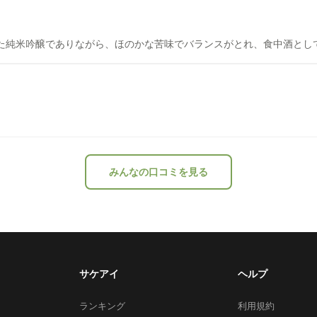
った純米吟醸でありながら、ほのかな苦味でバランスがとれ、食中酒とし
みんなの口コミを見る
サケアイ
ヘルプ
ランキング
利用規約