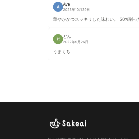
Aya
A
2023年10月29日
華やかかつスッキリした味わい。 50%削
どん
ど
2022年9月26日
うまくち