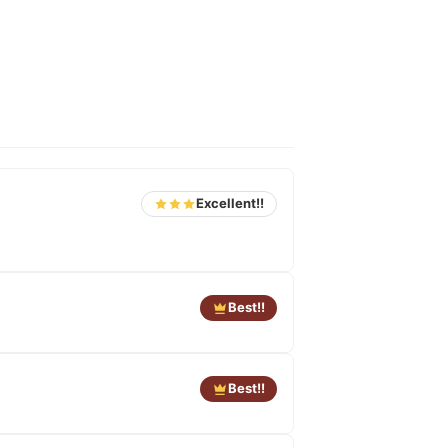
Excellent!!
Best!!
Best!!