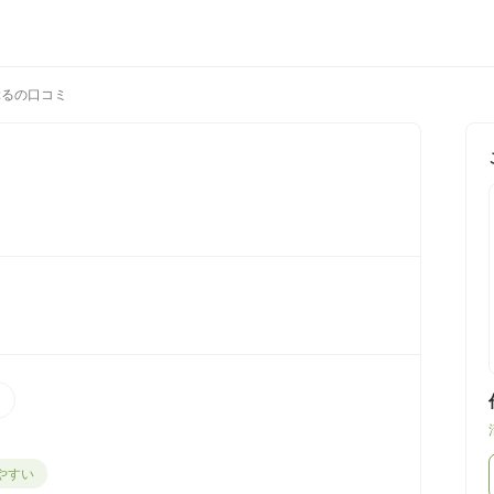
ぶるの口コミ
）
やすい