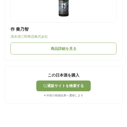
作 奏乃智
清水清三郎商店株式会社
商品詳細を見る
この日本酒を購入
通販サイトを検索する
※ 外部の検索結果へ遷移します