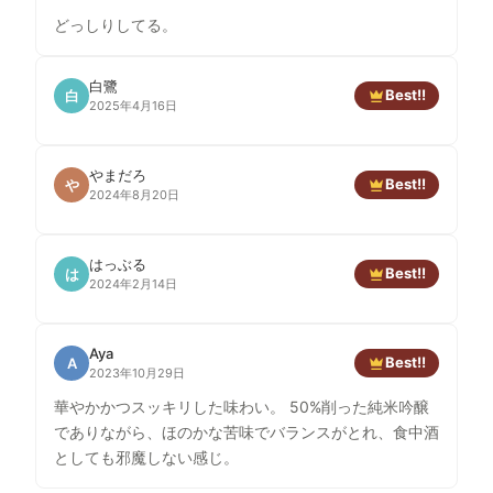
どっしりしてる。
白鷺
Best!!
白
2025年4月16日
やまだろ
Best!!
や
2024年8月20日
はっぶる
Best!!
は
2024年2月14日
Aya
Best!!
A
2023年10月29日
華やかかつスッキリした味わい。 50%削った純米吟醸
でありながら、ほのかな苦味でバランスがとれ、食中酒
としても邪魔しない感じ。