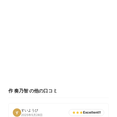
作 奏乃智 の他の口コミ
すいようび
Excellent!!
す
2025年5月28日