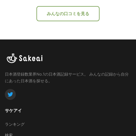
みんなの口コミを見る
日本酒登録数業界No.1の日本酒記録サービス。
みんなの記録から自分
にあった日本酒を探せる。
サケアイ
ランキング
検索