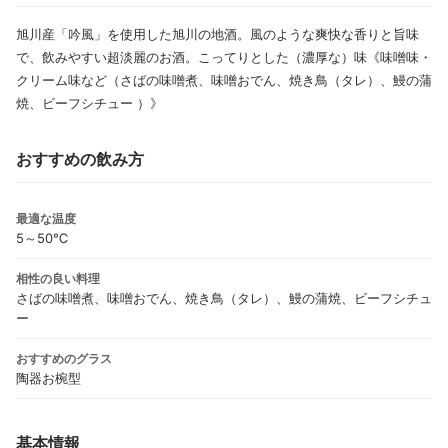
旭川産「吟風」を使用した旭川の地酒。風のような爽快な香りと旨味
で、飲みやすい超淡麗のお酒。こってりとした（濃厚な）味《味噌味・
クリーム味など（さばの味噌煮、味噌おでん、焼き鳥（タレ）、鰻の蒲
焼、ビーフシチュー ）》
おすすめの飲み方
最適な温度
5～50℃
相性の良い料理
さばの味噌煮、味噌おでん、焼き鳥（タレ）、鰻の蒲焼、ビーフシチュ
ー
おすすめのグラス
陶器お椀型
基本情報