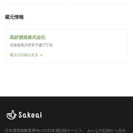
蔵元情報
高砂酒造株式会社
北海道旭川市宮下通17丁目
蔵元の詳細を見る →
日本酒登録数業界No.1の日本酒記録サービス。
みんなの記録から自分