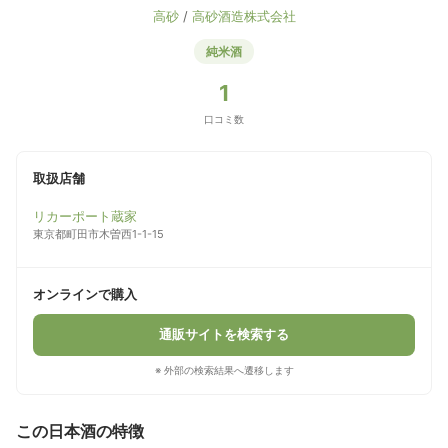
高砂
/
高砂酒造株式会社
純米酒
1
口コミ数
取扱店舗
リカーポート蔵家
東京都町田市木曽西1-1-15
オンラインで購入
通販サイトを検索する
※ 外部の検索結果へ遷移します
この日本酒の特徴