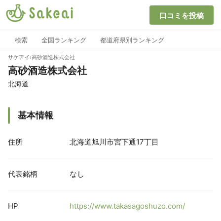
口コミを投稿
検索
全国ランキング
都道府県別ランキング
サケアイ
›
高砂酒造株式会社
高砂酒造株式会社
北海道
基本情報
住所
北海道旭川市宮下通17丁目
代表銘柄
なし
HP
https://www.takasagoshuzo.com/