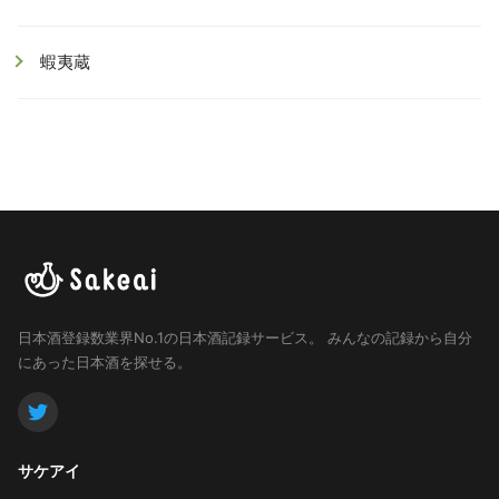
蝦夷蔵
日本酒登録数業界No.1の日本酒記録サービス。
みんなの記録から自分
にあった日本酒を探せる。
サケアイ