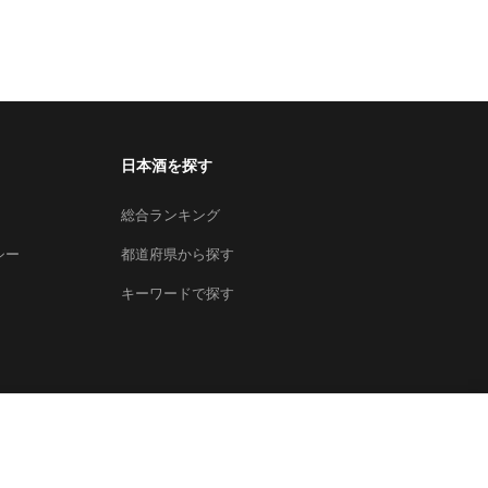
日本酒を探す
総合ランキング
シー
都道府県から探す
キーワードで探す
×