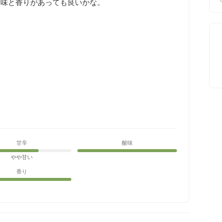
酸味と香りがあっても良いかな。
甘辛
酸味
やや甘い
香り