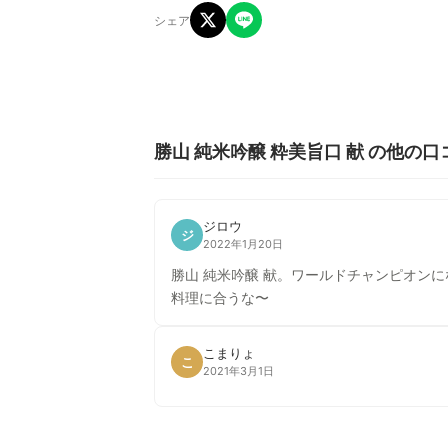
シェア
勝山 純米吟醸 粋美旨口 献 の他の口
ジロウ
ジ
2022年1月20日
勝山 純米吟醸 献。ワールドチャンピオン
料理に合うな〜
こまりょ
こ
2021年3月1日