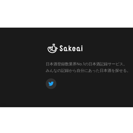
日本酒登録数業界No.1の日本酒記録サービス。
みんなの記録から自分にあった日本酒を探せる。