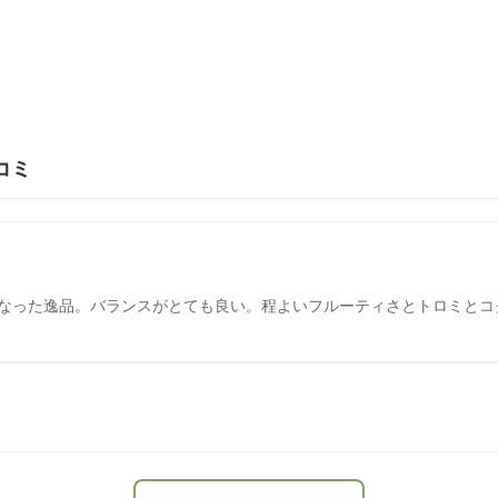
コミ
になった逸品。バランスがとても良い。程よいフルーティさとトロミと