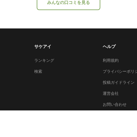
みんなの口コミを見る
サケアイ
ヘルプ
ランキング
利用規約
検索
プライバシーポリ
投稿ガイドライン
運営会社
お問い合わせ
© 2026 Sakeai Inc.