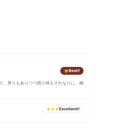
Best!!
コク。香りもありつつ残り味もそれなりに。鍋
Excellent!!