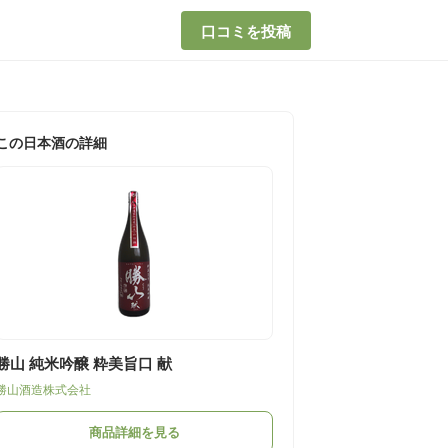
口コミを投稿
この日本酒の詳細
勝山 純米吟醸 粋美旨口 献
勝山酒造株式会社
商品詳細を見る