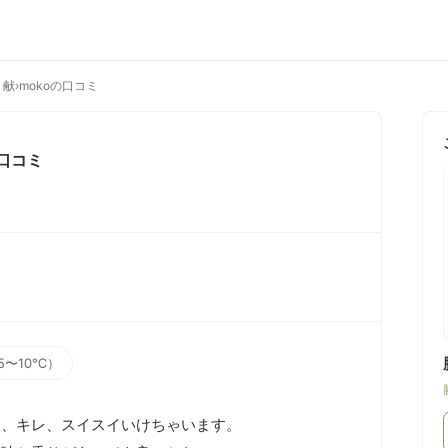
 献
›
mokoの口コミ
口コミ
5〜10℃）
、キレ、スイスイいけちゃいます。
