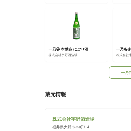
一乃谷 本醸造 にごり酒
一乃谷 
株式会社宇野酒造場
株式会社
一乃
蔵元情報
株式会社宇野酒造場
福井県大野市本町3-4