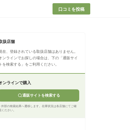
口コミを投稿
取扱店舗
現在、登録されている取扱店舗はありません。
オンラインでお探しの場合は、下の「通販サイ
トを検索する」をご利用ください。
オンラインで購入
通販サイトを検索する
※ 外部の検索結果へ遷移します。在庫状況は各店舗にてご確
認ください。