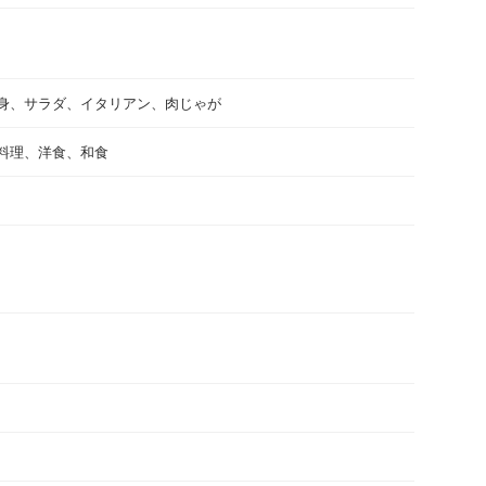
身、サラダ、イタリアン、肉じゃが
料理、洋食、和食