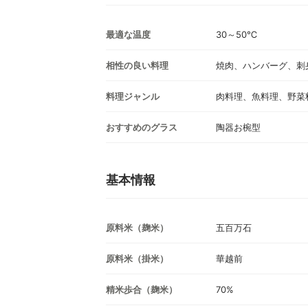
最適な温度
30～50℃
相性の良い料理
焼肉、ハンバーグ、刺
料理ジャンル
肉料理、魚料理、野菜
おすすめのグラス
陶器お椀型
基本情報
原料米（麹米）
五百万石
原料米（掛米）
華越前
精米歩合（麹米）
70%