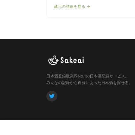
蔵元の詳細を見る →
日本酒登録数業界No.1の日本酒記録サービス。
みんなの記録から自分にあった日本酒を探せる。