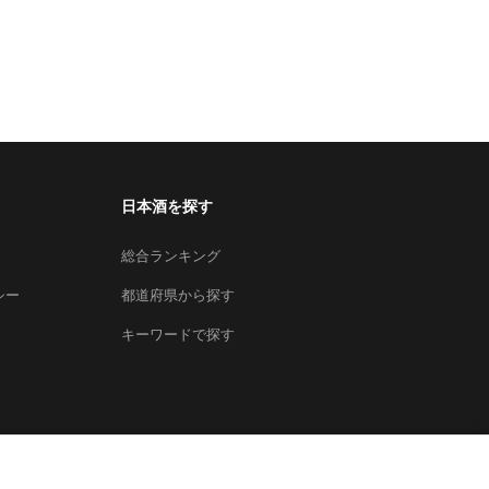
日本酒を探す
総合ランキング
シー
都道府県から探す
キーワードで探す
×