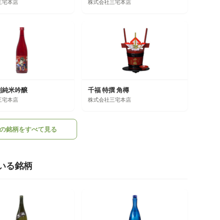
三宅本店
株式会社三宅本店
利純米吟醸
千福 特撰 角樽
三宅本店
株式会社三宅本店
の銘柄をすべて見る
いる銘柄