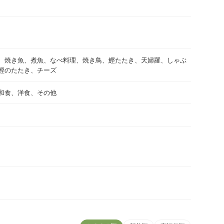
、焼き魚、煮魚、なべ料理、焼き鳥、鰹たたき、天婦羅、しゃぶ
鰹のたたき、チーズ
和食、洋食、その他