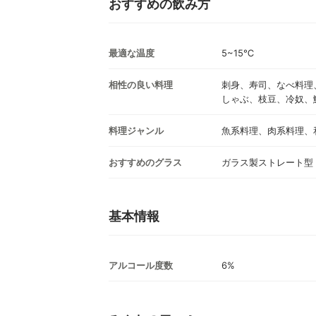
おすすめの飲み方
最適な温度
5~15℃
相性の良い料理
刺身、寿司、なべ料理
しゃぶ、枝豆、冷奴、
料理ジャンル
魚系料理、肉系料理、
おすすめのグラス
ガラス製ストレート型
基本情報
アルコール度数
6%