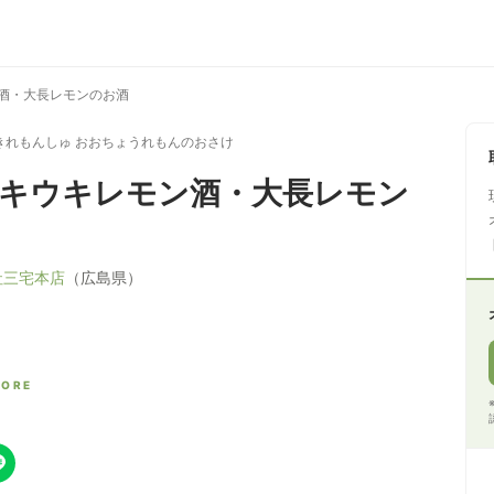
ン酒・大長レモンのお酒
きれもんしゅ おおちょうれもんのおさけ
ウキウキレモン酒・大長レモン
社三宅本店
（広島県）
CORE