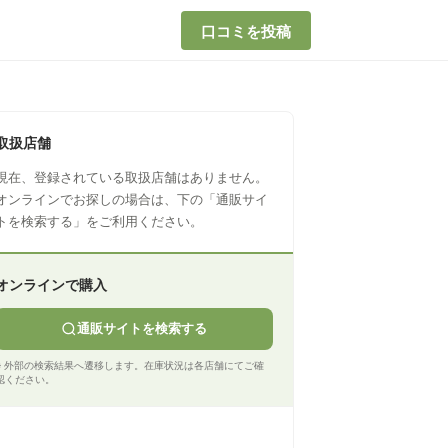
口コミを投稿
取扱店舗
現在、登録されている取扱店舗はありません。
オンラインでお探しの場合は、下の「通販サイ
トを検索する」をご利用ください。
オンラインで購入
通販サイトを検索する
※ 外部の検索結果へ遷移します。在庫状況は各店舗にてご確
認ください。