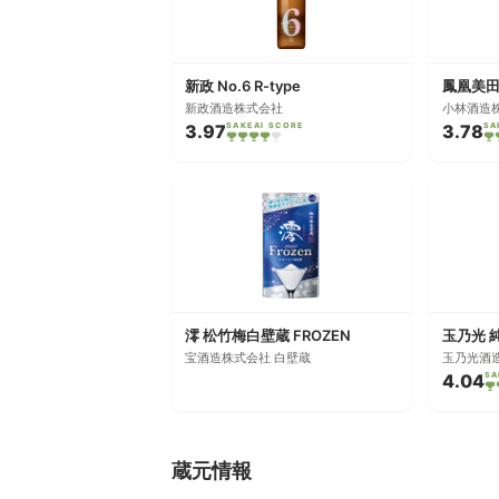
新政 No.6 R-type
新政酒造株式会社
小林酒造
3.97
SAKEAI SCORE
3.78
SA
澪 松竹梅白壁蔵 FROZEN
玉乃光 
宝酒造株式会社 白壁蔵
玉乃光酒
4.04
SA
蔵元情報