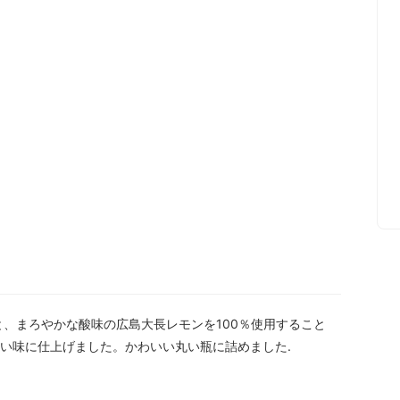
と、まろやかな酸味の広島大長レモンを100％使用すること
い味に仕上げました。かわいい丸い瓶に詰めました.