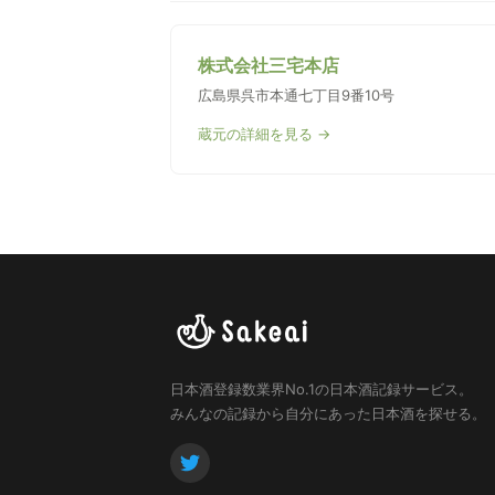
株式会社三宅本店
広島県呉市本通七丁目9番10号
蔵元の詳細を見る →
日本酒登録数業界No.1の日本酒記録サービス。
みんなの記録から自分にあった日本酒を探せる。