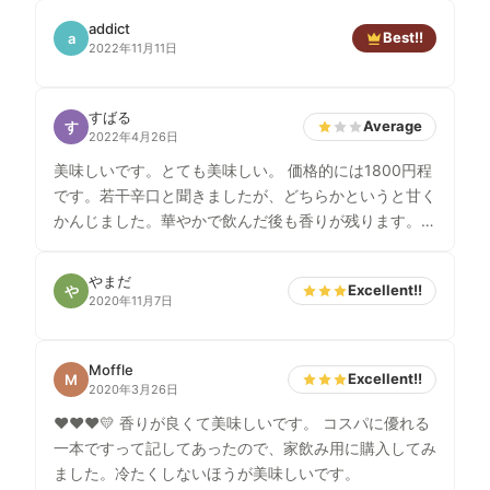
addict
Best!!
a
2022年11月11日
すばる
Average
す
2022年4月26日
美味しいです。とても美味しい。 価格的には1800円程
です。若干辛口と聞きましたが、どちらかというと甘く
かんじました。華やかで飲んだ後も香りが残ります。何
も食べず、これだけ飲んでも楽しめるいいお酒です。
やまだ
Excellent!!
や
2020年11月7日
Moffle
Excellent!!
M
2020年3月26日
❤️❤️❤️💛 香りが良くて美味しいです。 コスパに優れる
一本ですって記してあったので、家飲み用に購入してみ
ました。冷たくしないほうが美味しいです。