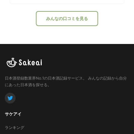
みんなの口コミを見る
日本酒登録数業界No.1の日本酒記録サービス。
みんなの記録から自分
にあった日本酒を探せる。
サケアイ
ランキング