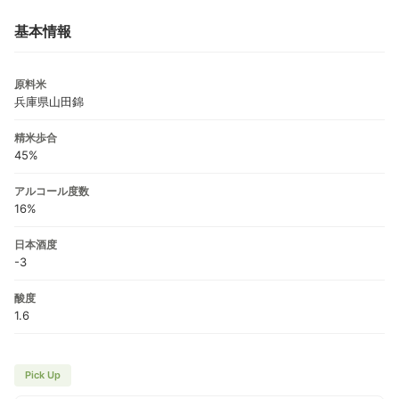
基本情報
原料米
兵庫県山田錦
精米歩合
45%
アルコール度数
16%
日本酒度
-3
酸度
1.6
Pick Up