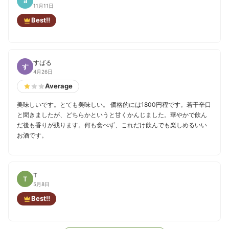
a
11月11日
Best!!
すばる
す
4月26日
Average
美味しいです。とても美味しい。 価格的には1800円程です。若干辛口
と聞きましたが、どちらかというと甘くかんじました。華やかで飲ん
だ後も香りが残ります。何も食べず、これだけ飲んでも楽しめるいい
お酒です。
T
T
5月8日
Best!!