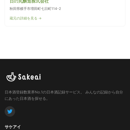
日の丸醸造株式会社
秋田県横手市増田町七日町114-2
蔵元の詳細を見る →
日本酒登録数業界No.1の日本酒記録サービス。
みんなの記録から自分
にあった日本酒を探せる。
サケアイ