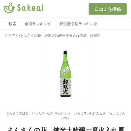
口コミを投稿
検索
全国ランキング
都道府県別ランキング
サケアイ
›
まんさくの花 純米大吟醸一度火入れ原酒 超限定
まんさくのはな じゅんまいだいぎんじょう いちどひいれげんしゅ ちょうげん
いてい
まんさくの花 純米大吟醸一度火入れ原