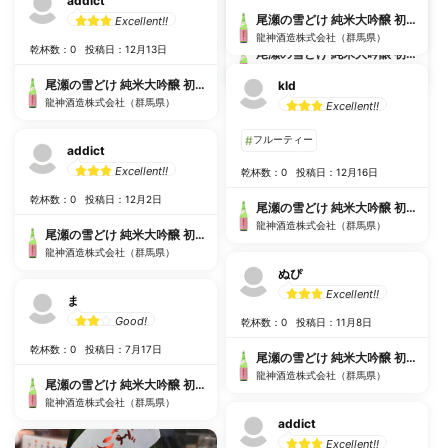
addict
乾杯数：0
投稿日：12月19日
尾瀬の雪どけ 純米大吟醸 初しぼり 生酒
Excellent!!
龍神酒造株式会社（群馬県）
乾杯数：0
投稿日：12月13日
尾瀬の雪どけ 純米大吟醸 初しぼり 生酒
龍神酒造株式会社（群馬県）
尾瀬の雪どけ 純米大吟醸 初しぼり 生酒
kld
龍神酒造株式会社（群馬県）
Excellent!!
#
フルーティー
addict
Excellent!!
乾杯数：0
投稿日：12月16日
乾杯数：0
投稿日：12月2日
尾瀬の雪どけ 純米大吟醸 初しぼり 生酒
龍神酒造株式会社（群馬県）
尾瀬の雪どけ 純米大吟醸 初しぼり 生酒
龍神酒造株式会社（群馬県）
ぬぴ
Excellent!!
ま
Good!
乾杯数：0
投稿日：11月8日
乾杯数：0
投稿日：7月17日
尾瀬の雪どけ 純米大吟醸 初しぼり 生酒
龍神酒造株式会社（群馬県）
尾瀬の雪どけ 純米大吟醸 初しぼり 生酒
龍神酒造株式会社（群馬県）
addict
Excellent!!