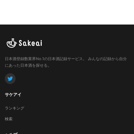
日本酒登録数業界No.1の日本酒記録サービス。
みんなの記録から自分
にあった日本酒を探せる。
サケアイ
ランキング
検索