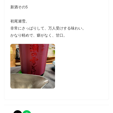
新酒その5

初尾瀬雪。

非常にさっぱりして、万人受けする味わい。
