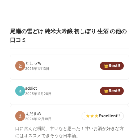
尾瀬の雪どけ 純米大吟醸 初しぼり 生酒 の他の
口コミ
としっち
Best!!
と
2026年1月13日
addict
Best!!
a
2025年11月28日
えだまめ
Excellent!!
え
2024年12月19日
口に含んだ瞬間、甘いなと思った！甘いお酒が好きな方
にはオススメできそうな日本酒。