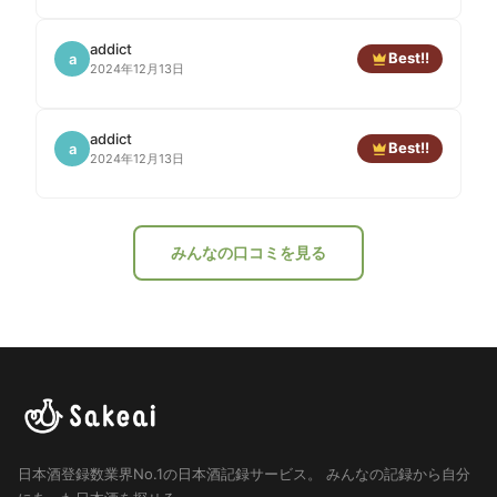
addict
Best!!
a
2024年12月13日
addict
Best!!
a
2024年12月13日
みんなの口コミを見る
日本酒登録数業界No.1の日本酒記録サービス。
みんなの記録から自分