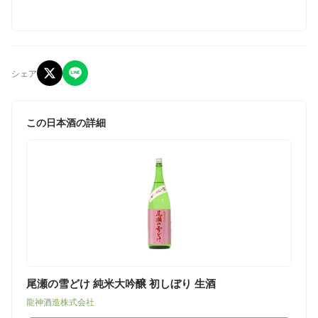
シェア
この日本酒の詳細
尾瀬の雪どけ 純米大吟醸 初しぼり 生酒
龍神酒造株式会社