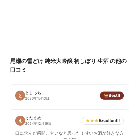
尾瀬の雪どけ 純米大吟醸 初しぼり 生酒 の他の
口コミ
としっち
Best!!
と
2026年1月13日
えだまめ
Excellent!!
え
2024年12月19日
口に含んだ瞬間、甘いなと思った！甘いお酒が好きな方