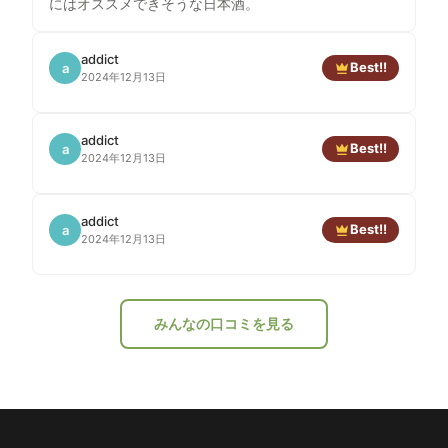
にはオススメできそうな日本酒。
addict
Best!!
a
2024年12月13日
addict
Best!!
a
2024年12月13日
addict
Best!!
a
2024年12月13日
みんなの口コミを見る