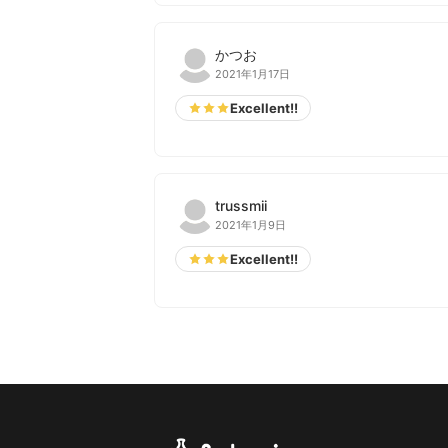
かつお
2021年1月17日
Excellent!!
trussmii
2021年1月9日
Excellent!!