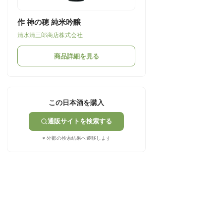
作 神の穂 純米吟醸
清水清三郎商店株式会社
商品詳細を見る
この日本酒を購入
通販サイトを検索する
※ 外部の検索結果へ遷移します