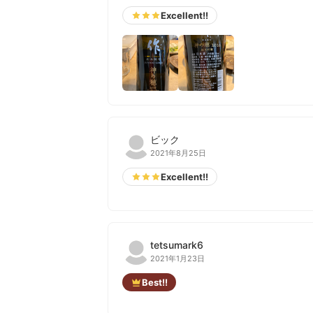
Excellent!!
ビック
2021年8月25日
Excellent!!
tetsumark6
2021年1月23日
Best!!