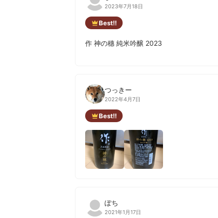
2023年7月18日
Best!!
作 神の穗 純米吟醸 2023
つっきー
2022年4月7日
Best!!
ぽち
2021年1月17日