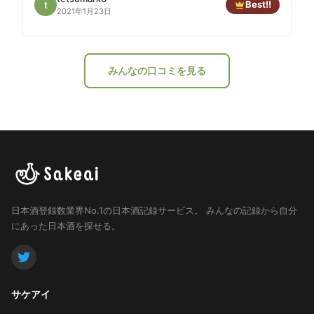
Best!!
t
2021年1月23日
みんなの口コミを見る
日本酒登録数業界No.1の日本酒記録サービス。
みんなの記録から自分
にあった日本酒を探せる。
サケアイ