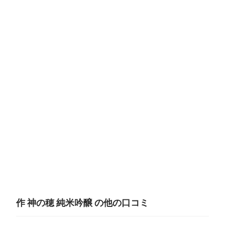
作 神の穂 純米吟醸 の他の口コミ