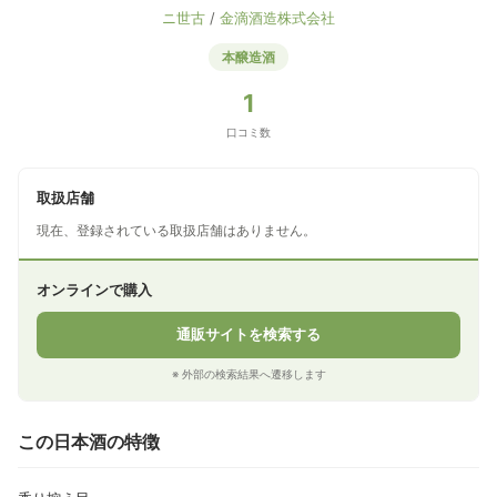
ニ世古
/
金滴酒造株式会社
本醸造酒
1
口コミ数
取扱店舗
現在、登録されている取扱店舗はありません。
オンラインで購入
通販サイトを検索する
※ 外部の検索結果へ遷移します
この日本酒の特徴