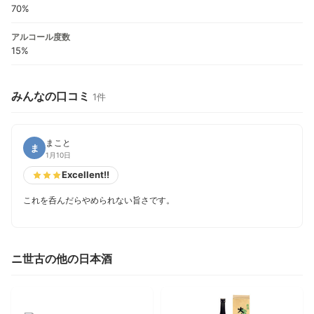
70%
アルコール度数
15%
みんなの口コミ
1件
まこと
ま
1月10日
Excellent!!
これを呑んだらやめられない旨さです。
ニ世古の他の日本酒