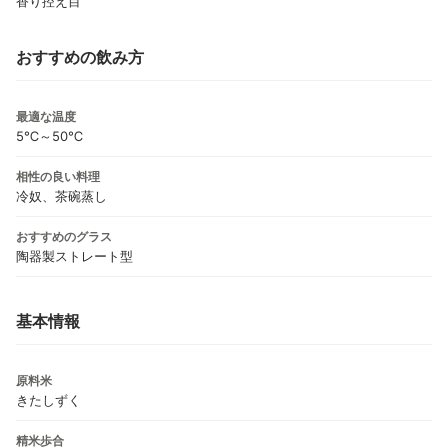
香り控え目
おすすめの飲み方
最適な温度
5℃～50℃
相性の良い料理
冷奴、茶碗蒸し
おすすめのグラス
陶器製ストレート型
基本情報
原料米
きたしずく
精米歩合