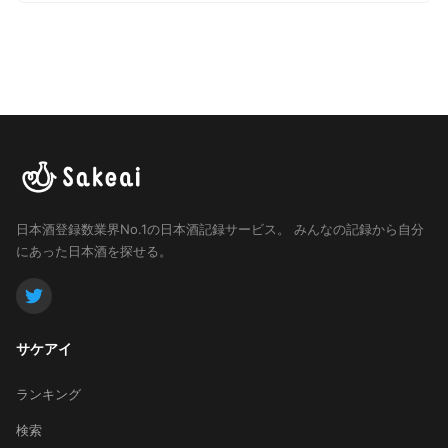
日本酒登録数業界No.1の日本酒記録サービス。
みんなの記録から自分
にあった日本酒を探せる。
サケアイ
ランキング
検索