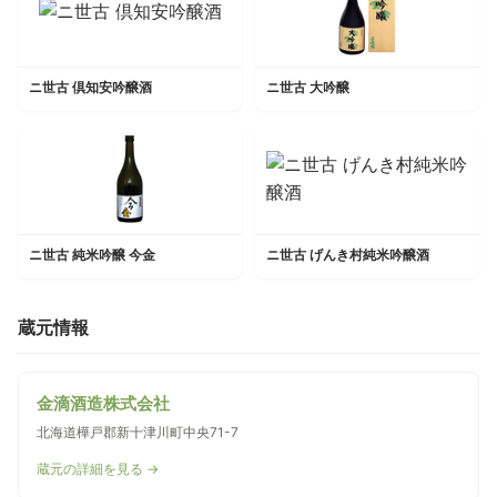
ニ世古 倶知安吟醸酒
ニ世古 大吟醸
ニ世古 純米吟醸 今金
ニ世古 げんき村純米吟醸酒
蔵元情報
金滴酒造株式会社
北海道樺戸郡新十津川町中央71-7
蔵元の詳細を見る →