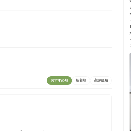
おすすめ順
新着順
高評価順