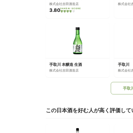
株式会社吉田酒造店
株式会社
3.80
SAKEAI SCORE
手取川 本醸造 生酒
手取川 Sp
株式会社吉田酒造店
株式会社
手取
この日本酒を好む人が高く評価して