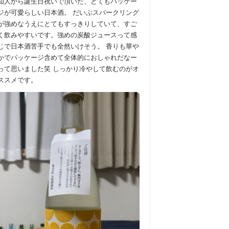
知人から誕生日祝いで頂いた、とてもパッケー
ジが可愛らしい日本酒。 だいぶスパークリング
が強めなうえにとてもすっきりしていて、すご
く飲みやすいです。強めの炭酸ジュースって感
じで日本酒苦手でも全然いけそう。 香りも華や
かでパッケージ含めて全体的におしゃれだなー
って思いました笑 しっかり冷やして飲むのがオ
ススメです。