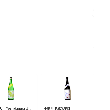
手取川 U Yoshidagura 山廃純米無濾過生原酒
手取川 冬純米辛口