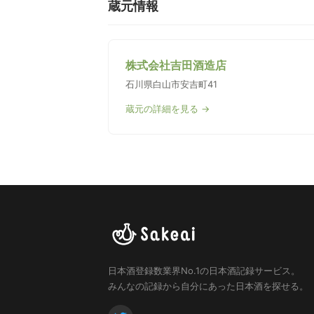
蔵元情報
株式会社吉田酒造店
石川県白山市安吉町41
蔵元の詳細を見る →
日本酒登録数業界No.1の日本酒記録サービス。
みんなの記録から自分にあった日本酒を探せる。