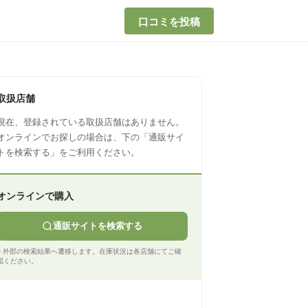
口コミを投稿
取扱店舗
現在、登録されている取扱店舗はありません。
オンラインでお探しの場合は、下の「通販サイ
トを検索する」をご利用ください。
オンラインで購入
通販サイトを検索する
※ 外部の検索結果へ遷移します。在庫状況は各店舗にてご確
認ください。