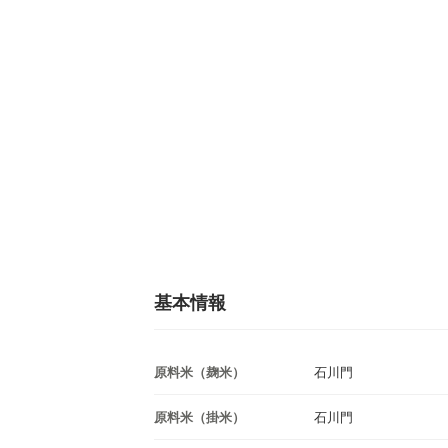
基本情報
原料米（麹米）
石川門
原料米（掛米）
石川門