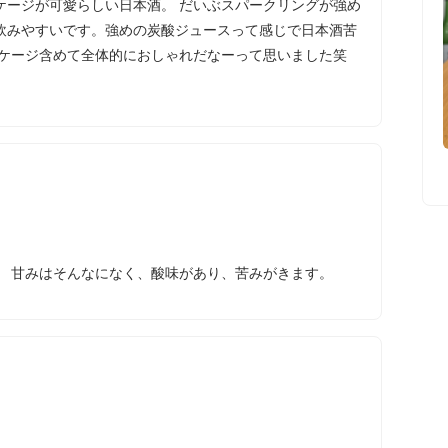
ケージが可愛らしい日本酒。 だいぶスパークリングが強め
飲みやすいです。強めの炭酸ジュースって感じで日本酒苦
ッケージ含めて全体的におしゃれだなーって思いました笑
。 甘みはそんなになく、酸味があり、苦みがきます。