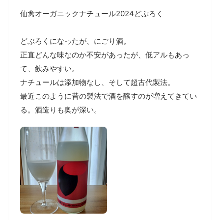
仙禽オーガニックナチュール2024どぶろく

どぶろくになったが、にごり酒。

正直どんな味なのか不安があったが、低アルもあっ
て、飲みやすい。

ナチュールは添加物なし、そして超古代製法。

最近このように昔の製法で酒を醸すのが増えてきてい
る。酒造りも奥が深い。