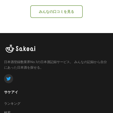
みんなの口コミを見る
日本酒登録数業界No.1の日本酒記録サービス。
みんなの記録から自分
にあった日本酒を探せる。
サケアイ
ランキング
検索