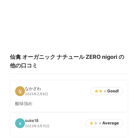
仙禽 オーガニック ナチュール ZERO nigori の
他の口コミ
なかざわ
Good!
な
2025年2月8日
酸味強め
suke18
Average
s
2023年3月15日