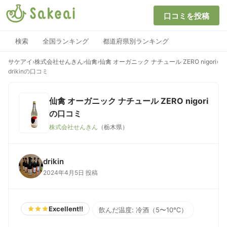
口コミを投稿
検索
全国ランキング
都道府県別ランキング
サケアイ
›
株式会社せんきん
›
仙禽
›
仙禽 オーガニック ナチュール ZERO nigori
›
drikinの口コミ
仙禽 オーガニック ナチュール ZERO nigori
の口コミ
株式会社せんきん
（栃木県）
drikin
2024年4月5日 投稿
Excellent!!
飲んだ温度: 冷酒（5〜10℃）