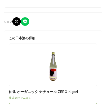
シェア
この日本酒の詳細
仙禽 オーガニック ナチュール ZERO nigori
株式会社せんきん