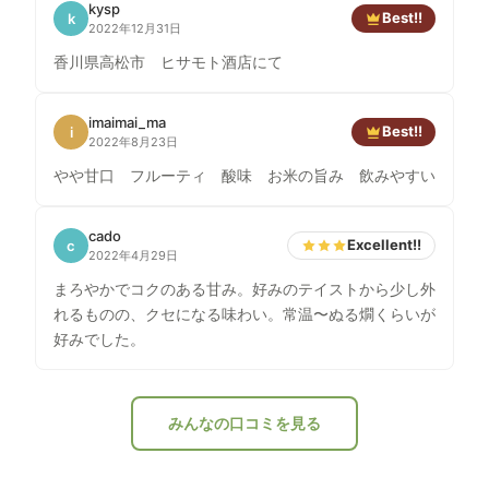
kysp
Best!!
k
2022年12月31日
香川県高松市 ヒサモト酒店にて
imaimai_ma
Best!!
i
2022年8月23日
やや甘口 フルーティ 酸味 お米の旨み 飲みやすい
cado
Excellent!!
c
2022年4月29日
まろやかでコクのある甘み。好みのテイストから少し外
れるものの、クセになる味わい。常温〜ぬる燗くらいが
好みでした。
みんなの口コミを見る