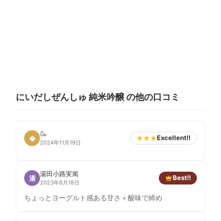
にいだしぜんしゅ 純米吟醸 の他の口コミ
🍶
Excellent!!
�
2024年11月19日
湯田小路実篤
Best!!
湯
2023年6月18日
ちょっとヨーグルト感ある甘さ＋酸味で締め