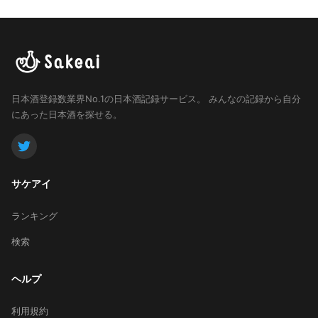
日本酒登録数業界No.1の日本酒記録サービス。
みんなの記録から自分
にあった日本酒を探せる。
サケアイ
ランキング
検索
ヘルプ
利用規約