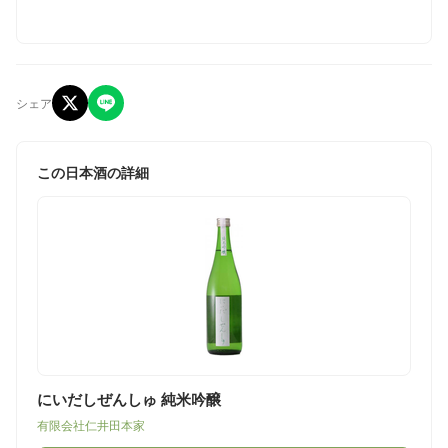
シェア
この日本酒の詳細
にいだしぜんしゅ 純米吟醸
有限会社仁井田本家