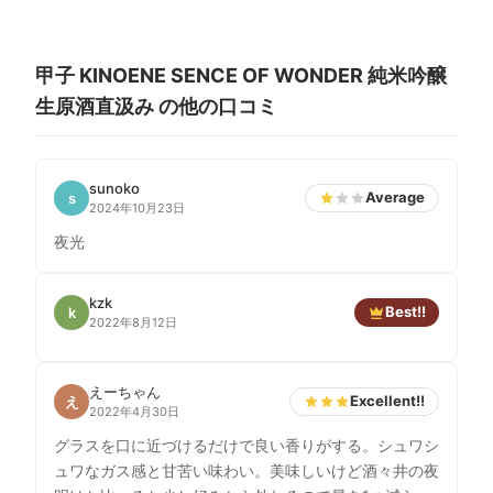
甲子 KINOENE SENCE OF WONDER 純米吟醸
生原酒直汲み の他の口コミ
sunoko
Average
s
2024年10月23日
夜光
kzk
Best!!
k
2022年8月12日
えーちゃん
Excellent!!
え
2022年4月30日
グラスを口に近づけるだけで良い香りがする。シュワシ
ュワなガス感と甘苦い味わい。美味しいけど酒々井の夜