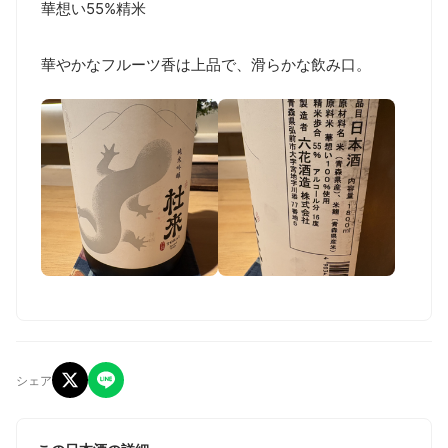
華想い55%精米

華やかなフルーツ香は上品で、滑らかな飲み口。
シェア