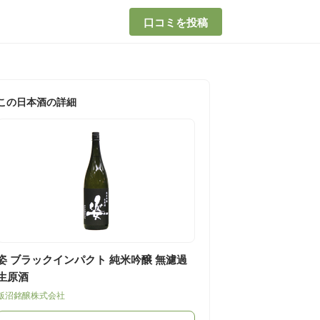
口コミを投稿
この日本酒の詳細
姿 ブラックインパクト 純米吟醸 無濾過
生原酒
飯沼銘醸株式会社