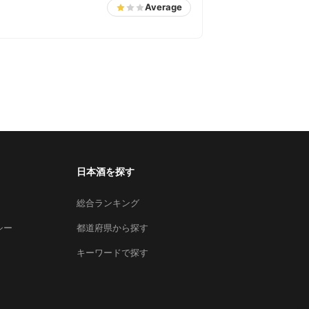
Average
日本酒を探す
総合ランキング
シー
都道府県から探す
キーワードで探す
×