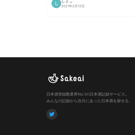
しょこ
し
2021年2月12日
日本酒登録数業界No.1の日本酒記録サービス。
みんなの記録から自分にあった日本酒を探せる。