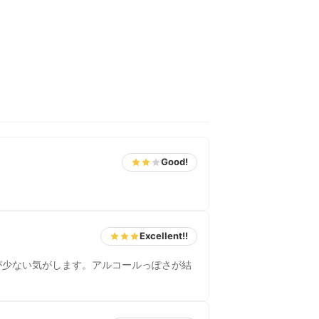
Good!
Excellent!!
が少ない気がします。アルコールっぽさが結