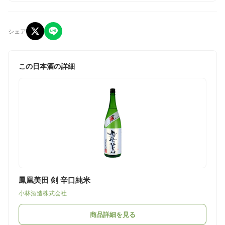
シェア
この日本酒の詳細
鳳凰美田 剣 辛口純米
小林酒造株式会社
商品詳細を見る