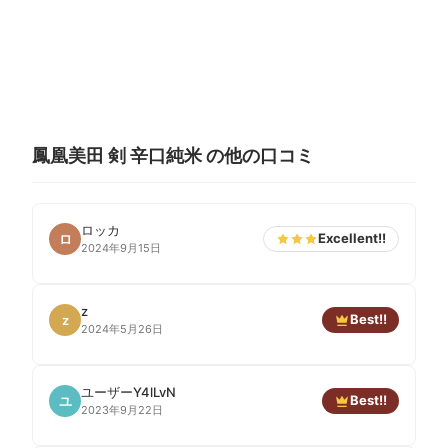
鳳凰美田 剣 辛口純米 の他の口コミ
ロッカ
Excellent!!
ロ
2024年9月15日
z
Best!!
z
2024年5月26日
ユーザーY4lLvN
Best!!
ユ
2023年9月22日