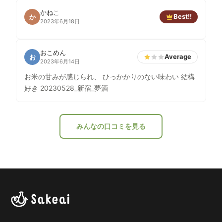
かねこ
Best!!
か
2023年6月18日
おこめん
Average
お
2023年6月14日
お米の甘みが感じられ、 ひっかかりのない味わい 結構
好き 20230528_新宿_夢酒
みんなの口コミを見る