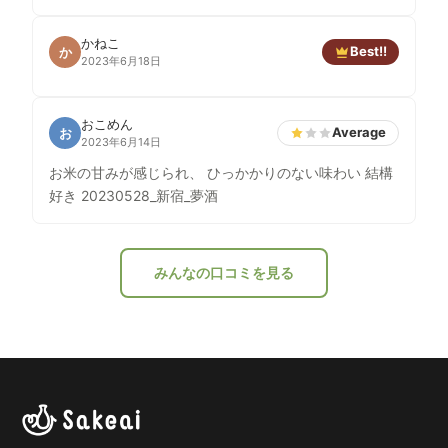
かねこ
Best!!
か
2023年6月18日
おこめん
Average
お
2023年6月14日
お米の甘みが感じられ、 ひっかかりのない味わい 結構
好き 20230528_新宿_夢酒
みんなの口コミを見る