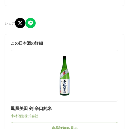
シェア
この日本酒の詳細
鳳凰美田 剣 辛口純米
小林酒造株式会社
商品詳細を見る