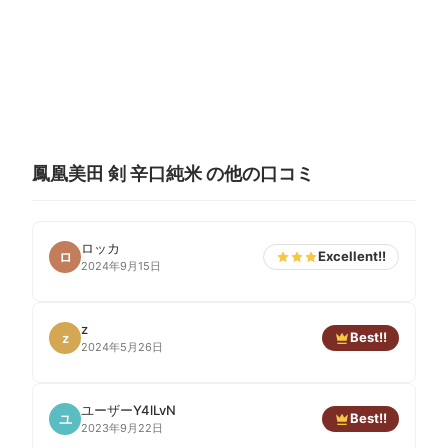
鳳凰美田 剣 辛口純米 の他の口コミ
ロッカ
Excellent!!
ロ
2024年9月15日
z
Best!!
z
2024年5月26日
ユーザーY4lLvN
Best!!
ユ
2023年9月22日