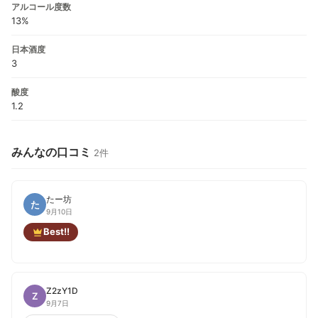
アルコール度数
13%
日本酒度
3
酸度
1.2
みんなの口コミ
2件
たー坊
た
9月10日
Best!!
Z2zY1D
Z
9月7日