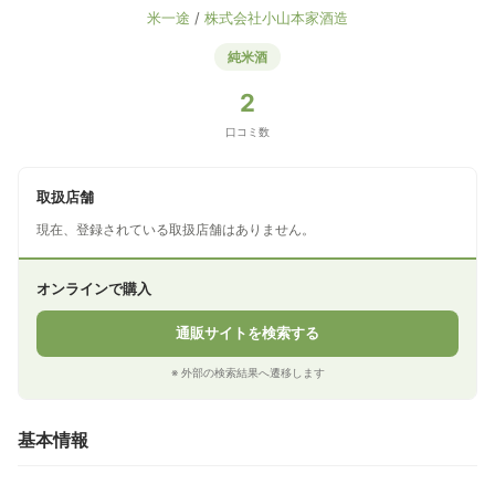
米一途
/
株式会社小山本家酒造
純米酒
2
口コミ数
取扱店舗
現在、登録されている取扱店舗はありません。
オンラインで購入
通販サイトを検索する
※ 外部の検索結果へ遷移します
基本情報