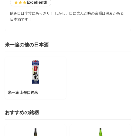
Excellent!!
飲み口は非常にあっさり！ しかし、口に含んだ時の余韻は深みがある
日本酒です！
米一途の他の日本酒
米一途 上辛口純米
おすすめの銘柄