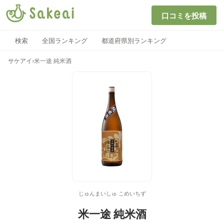
口コミを投稿
検索
全国ランキング
都道府県別ランキング
サケアイ
›
米一途 純米酒
じゅんまいしゅ こめいちず
米一途 純米酒