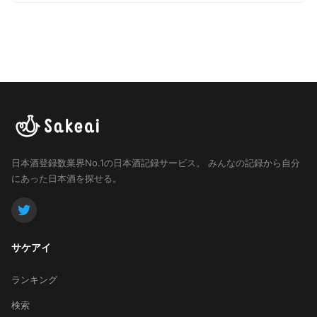
日本酒登録数業界No.1の日本酒記録サービス。
みんなの記録から自分
にあった日本酒を探せる。
サケアイ
ランキング
検索