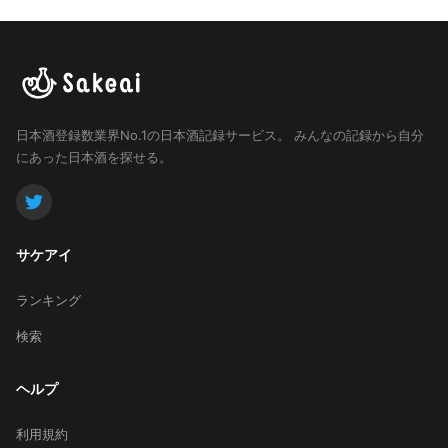
日本酒登録数業界No.1の日本酒記録サービス。
みんなの記録から自分
にあった日本酒を探せる。
サケアイ
ランキング
検索
ヘルプ
利用規約