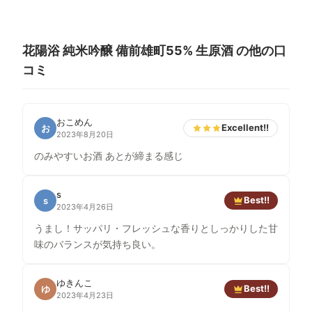
花陽浴 純米吟醸 備前雄町55% 生原酒 の他の口
コミ
おこめん
Excellent!!
お
2023年8月20日
のみやすいお酒 あとが締まる感じ
s
Best!!
s
2023年4月26日
うまし！サッパリ・フレッシュな香りとしっかりした甘
味のバランスが気持ち良い。
ゆきんこ
Best!!
ゆ
2023年4月23日