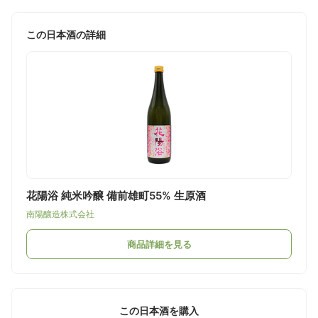
この日本酒の詳細
花陽浴 純米吟醸 備前雄町55% 生原酒
南陽釀造株式会社
商品詳細を見る
この日本酒を購入