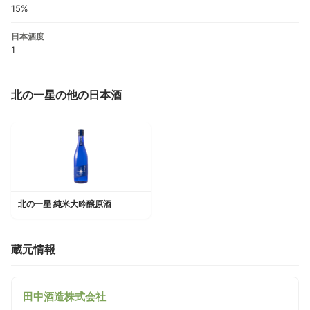
15%
日本酒度
1
北の一星の他の日本酒
北の一星 純米大吟醸原酒
蔵元情報
田中酒造株式会社