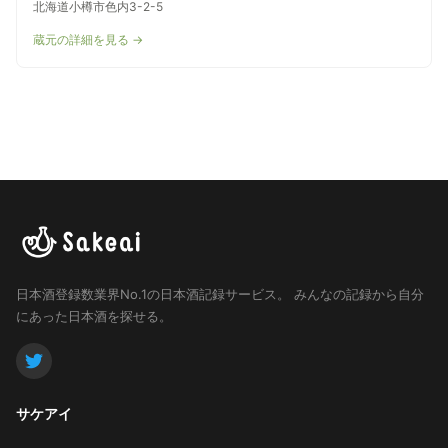
北海道小樽市色内3-2-5
蔵元の詳細を見る →
日本酒登録数業界No.1の日本酒記録サービス。
みんなの記録から自分
にあった日本酒を探せる。
サケアイ