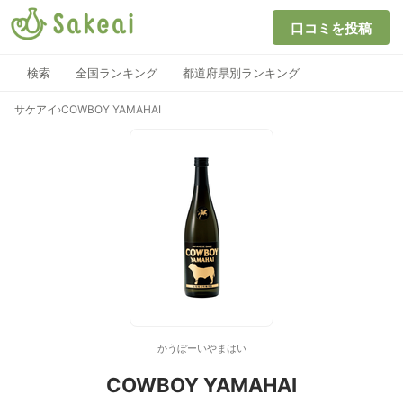
口コミを投稿
検索
全国ランキング
都道府県別ランキング
サケアイ
›
COWBOY YAMAHAI
かうぼーいやまはい
COWBOY YAMAHAI