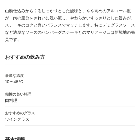
山廃仕込みからくるしっかりとした酸味と、やや高めのアルコール度
が、肉の脂分をきれいに洗い流し、やわらかいすっきりとした旨みが、
ステーキのコクと良いバランスでマッチします。特にデミグラスソース
など濃厚なソースのハンバーグステーキとのマリアージュは新境地の発
見です。
おすすめの飲み方
最適な温度
10〜45℃
相性の良い料理
肉料理
おすすめのグラス
ワイングラス
基本情報