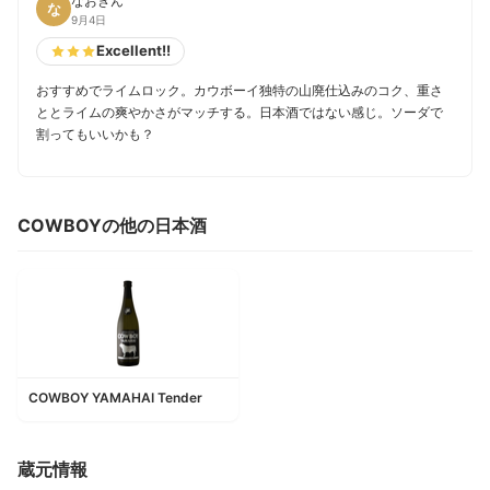
なおきん
な
9月4日
Excellent!!
おすすめでライムロック。カウボーイ独特の山廃仕込みのコク、重さ
ととライムの爽やかさがマッチする。日本酒ではない感じ。ソーダで
割ってもいいかも？
COWBOYの他の日本酒
COWBOY YAMAHAI Tender
蔵元情報