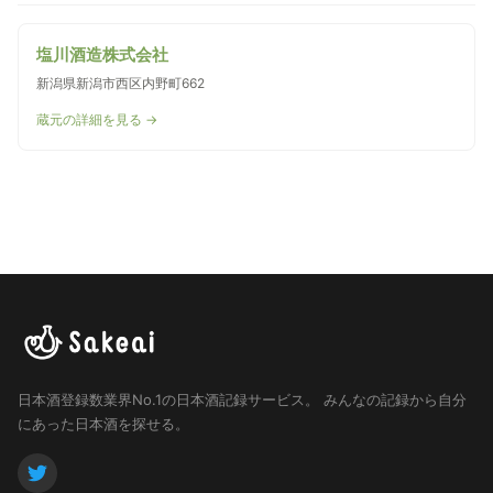
塩川酒造株式会社
新潟県新潟市西区内野町662
蔵元の詳細を見る →
日本酒登録数業界No.1の日本酒記録サービス。
みんなの記録から自分
にあった日本酒を探せる。