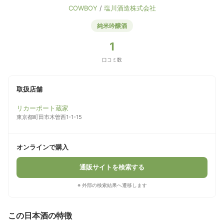
COWBOY
/
塩川酒造株式会社
純米吟醸酒
1
口コミ数
取扱店舗
リカーポート蔵家
東京都町田市木曽西1-1-15
オンラインで購入
通販サイトを検索する
※ 外部の検索結果へ遷移します
この日本酒の特徴