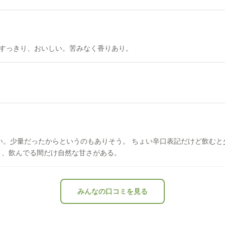
くらい すっきり、おいしい。苦みなく香りあり。
り美味しい。少量だったからというのもありそう。 ちょい辛口表記だけど飲む
く、飲んでる間だけ自然な甘さがある。
みんなの口コミを見る