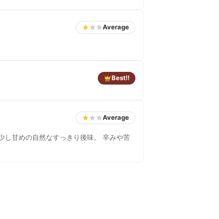
Average
Best!!
Average
と少し甘めの自然なすっきり後味。 辛みや苦