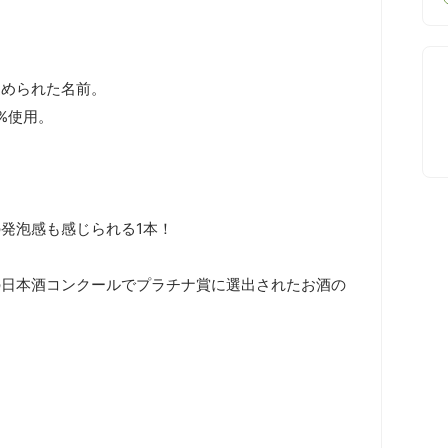
められた名前。

使用。

発泡感も感じられる1本！

の日本酒コンクールでプラチナ賞に選出されたお酒の