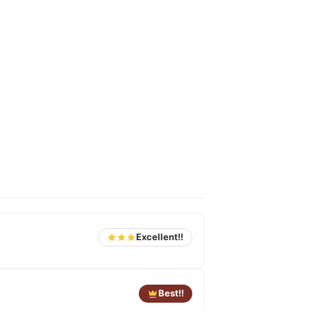
Excellent!!
Best!!