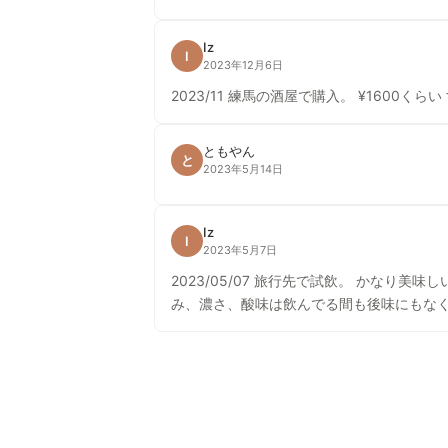
Iz
I
2023年12月6日
2023/11 練馬の酒屋で購入。 ¥1600
ともやん
と
2023年5月14日
Iz
I
2023年5月7日
2023/05/07 旅行先で試飲。 かな
み、濃さ、酸味は飲んでる間も後味にもな