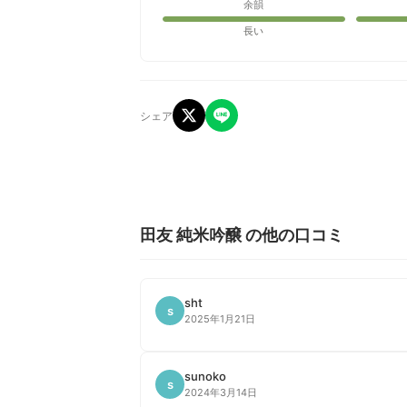
余韻
長い
シェア
田友 純米吟醸 の他の口コミ
sht
s
2025年1月21日
sunoko
s
2024年3月14日