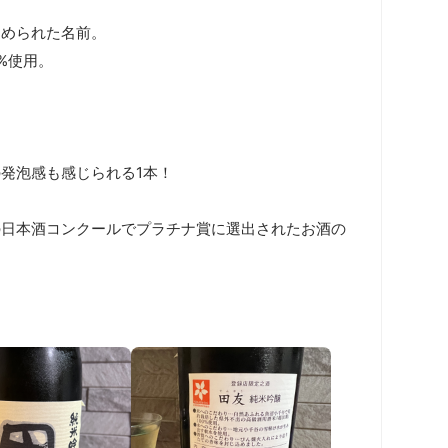
められた名前。

使用。

発泡感も感じられる1本！

の日本酒コンクールでプラチナ賞に選出されたお酒の