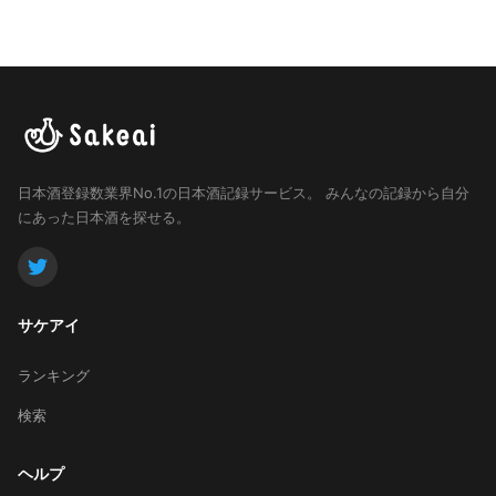
日本酒登録数業界No.1の日本酒記録サービス。
みんなの記録から自分
にあった日本酒を探せる。
サケアイ
ランキング
検索
ヘルプ