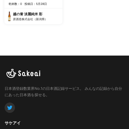
乾杯数：0
投稿日：5月28日
越の誉 淡麗純米 彩
原酒造株式会社（新潟県）
日本酒登録数業界No.1の日本酒記録サービス。
みんなの記録から自分
にあった日本酒を探せる。
サケアイ