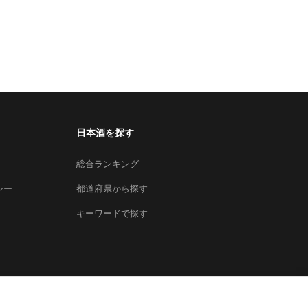
日本酒を探す
総合ランキング
シー
都道府県から探す
キーワードで探す
×