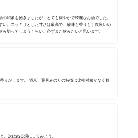
酒の印象を抱きましたが、とても爽やかで綺麗なお酒でした。
すい。スッキリとした甘さは最高で、酸味も香りも丁度良いめ
飲み切ってしまうくらい。必ずまた飲みたいと思います。
の香りがします。 酒米、葉月みのりの特徴は比較対象がなく難
りと。次はぬる燗にしてみよう。