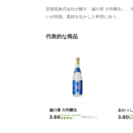
原酒造株式会社が醸す「越の誉 大吟醸生」。
いが特徴。素材を生かした料理に合う。
代表的な商品
越の誉 大吟醸生
あわっし
3.88
SAKEAI SCORE
3.80
SA
5件の口コミ