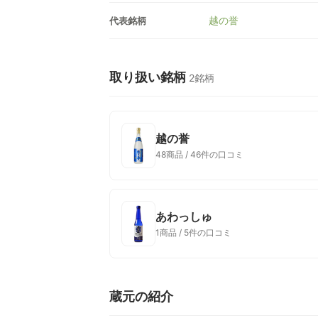
越の誉
代表銘柄
取り扱い銘柄
2銘柄
越の誉
48商品 / 46件の口コミ
あわっしゅ
1商品 / 5件の口コミ
蔵元の紹介