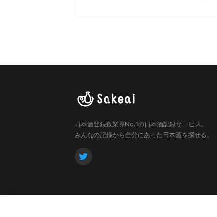
日本酒登録数業界No.1の日本酒記録サービス。
みんなの記録から自分にあった日本酒を探せる。