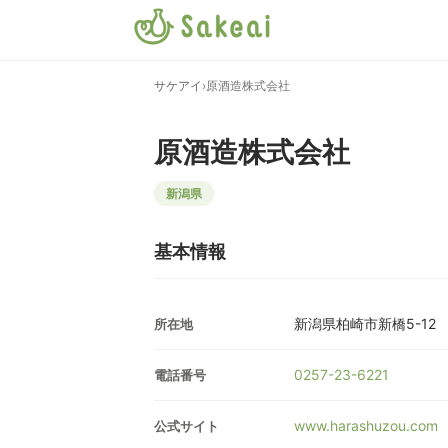
サケアイ
›
原酒造株式会社
原酒造株式会社
新潟県
基本情報
新潟県柏崎市新橋5-12
所在地
0257-23-6221
電話番号
www.harashuzou.com
公式サイト