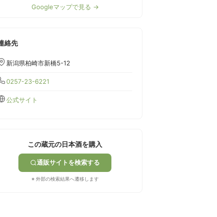
Googleマップで見る →
連絡先
新潟県柏崎市新橋5-12
0257-23-6221
公式サイト
この蔵元の日本酒を購入
通販サイトを検索する
※ 外部の検索結果へ遷移します