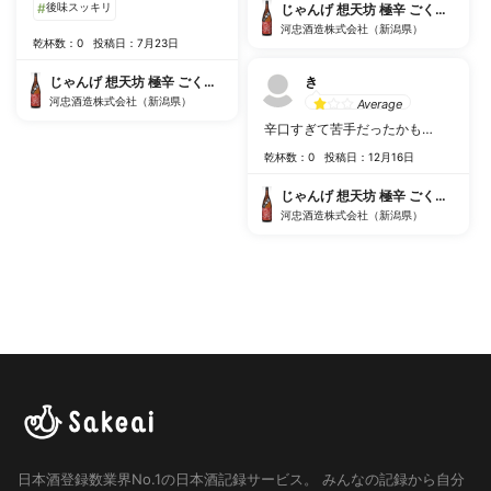
#
後味スッキリ
じゃんげ 想天坊 極辛 ごくから
河忠酒造株式会社（新潟県）
乾杯数：0
投稿日：7月23日
じゃんげ 想天坊 極辛 ごくから
き
河忠酒造株式会社（新潟県）
Average
辛口すぎて苦手だったかも…
乾杯数：0
投稿日：12月16日
じゃんげ 想天坊 極辛 ごくから
河忠酒造株式会社（新潟県）
日本酒登録数業界No.1の日本酒記録サービス。
みんなの記録から自分