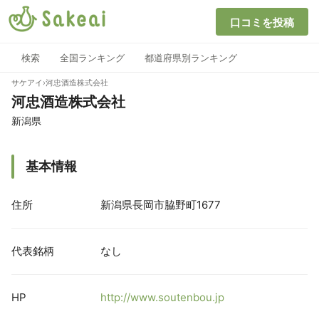
口コミを投稿
検索
全国ランキング
都道府県別ランキング
サケアイ
›
河忠酒造株式会社
河忠酒造株式会社
新潟県
基本情報
住所
新潟県長岡市脇野町1677
代表銘柄
なし
HP
http://www.soutenbou.jp