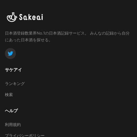
日本酒登録数業界No.1の日本酒記録サービス。
みんなの記録から自分
にあった日本酒を探せる。
サケアイ
ランキング
検索
ヘルプ
利用規約
プライバシーポリシー