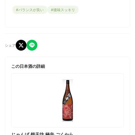
#バランスが良い
#後味スッキリ
シェア
この日本酒の詳細
じゃんげ 想天坊 極辛 ごくから