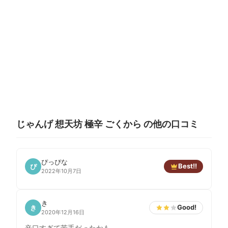
じゃんげ 想天坊 極辛 ごくから の他の口コミ
ぴっぴな
Best!!
ぴ
2022年10月7日
き
Good!
き
2020年12月16日
辛口すぎて苦手だったかも…