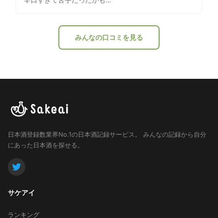
みんなの口コミを見る
日本酒登録数業界No.1の日本酒記録サービス。
みんなの記録から自分
にあった日本酒を探せる。
サケアイ
ランキング