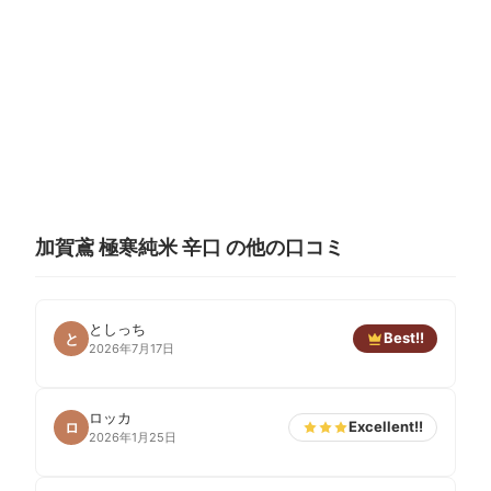
加賀鳶 極寒純米 辛口 の他の口コミ
としっち
Best!!
と
2026年7月17日
ロッカ
Excellent!!
ロ
2026年1月25日