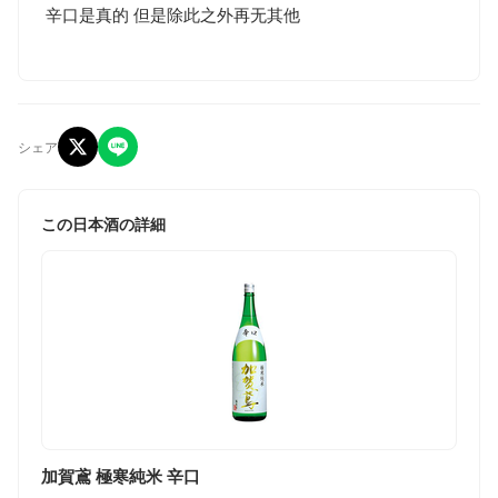
辛口是真的 但是除此之外再无其他
シェア
この日本酒の詳細
加賀鳶 極寒純米 辛口