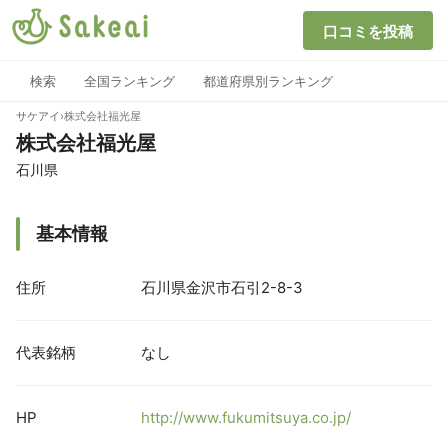
口コミを投稿
検索
全国ランキング
都道府県別ランキング
サケアイ
›
株式会社福光屋
株式会社福光屋
石川県
基本情報
住所
石川県金沢市石引2-8-3
代表銘柄
なし
HP
http://www.fukumitsuya.co.jp/