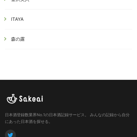
ITAYA
森の露
日本酒登録数業界No.1の日本酒記録サービス。
みんなの記録から自分
にあった日本酒を探せる。