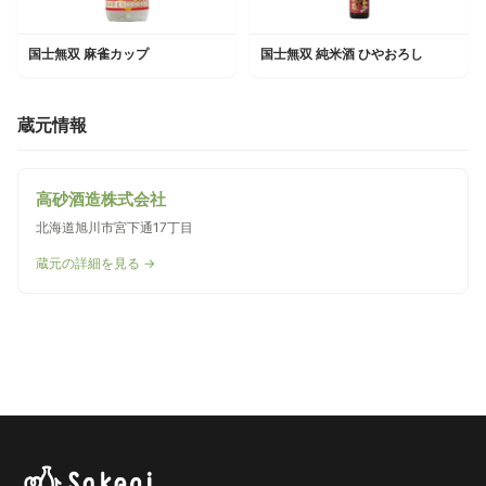
国士無双 麻雀カップ
国士無双 純米酒 ひやおろし
蔵元情報
高砂酒造株式会社
北海道旭川市宮下通17丁目
蔵元の詳細を見る →