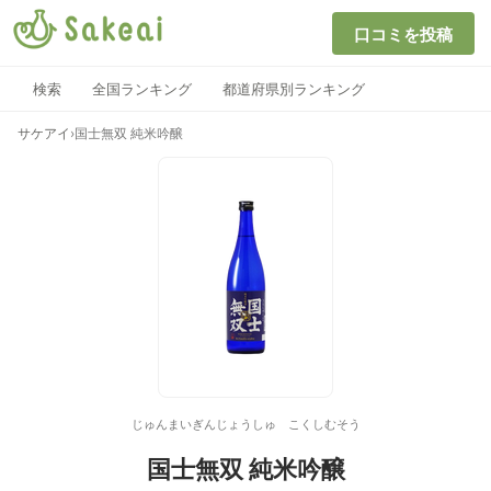
口コミを投稿
検索
全国ランキング
都道府県別ランキング
サケアイ
›
国士無双 純米吟醸
じゅんまいぎんじょうしゅ こくしむそう
国士無双 純米吟醸