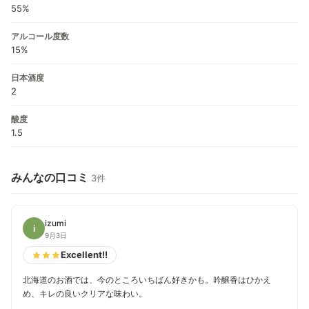
55%
アルコール度数
15%
日本酒度
2
酸度
1.5
みんなの口コミ
3件
izumi
i
9月3日
Excellent!!
北海道のお酒では、今のところいちばん好きかも。吟醸香はひかえ
め、キレの良いクリアな味わい。