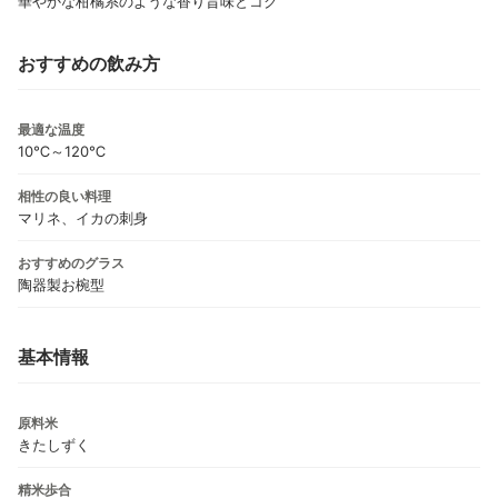
華やかな柑橘系のような香り旨味とコク
おすすめの飲み方
最適な温度
10℃～120℃
相性の良い料理
マリネ、イカの刺身
おすすめのグラス
陶器製お椀型
基本情報
原料米
きたしずく
精米歩合