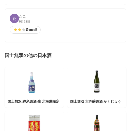
たこ
た
9月28日
Good!
国士無双の他の日本酒
国士無双 純米原酒 生 北海道限定
国士無双 大吟醸原酒 かくじょう