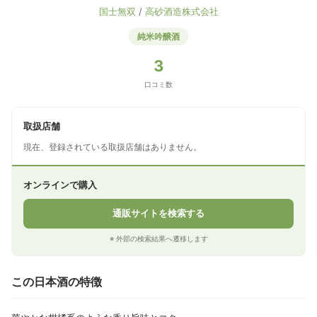
国士無双
/
高砂酒造株式会社
純米吟醸酒
3
口コミ数
取扱店舗
現在、登録されている取扱店舗はありません。
オンラインで購入
通販サイトを検索する
※ 外部の検索結果へ遷移します
この日本酒の特徴