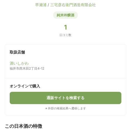
早瀬浦
/
三宅彦右衛門酒造有限会社
純米吟醸酒
1
口コミ数
取扱店舗
酒いしかわ
福井市西木田2丁目4-12
オンラインで購入
通販サイトを検索する
※ 外部の検索結果へ遷移します
この日本酒の特徴