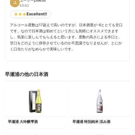
ユーザーjJoeJb
ユ
6月6日
Excellent!!
アルコール度数は17超えで高いのですが、日本酒度が-6ととても甘口
です。なので日本酒は初めてという方にも気軽にオススメできます
し、気楽に楽しんでもらえると思います。度数の高さによる辛口と、
甘口をどのように併存させているのか不思議でなりませんが、とにか
く口当たりがなめらかで美味しいです。
早瀬浦の他の日本酒
早瀬浦 大吟醸雫酒
早瀬浦 特別純米 涼み酒