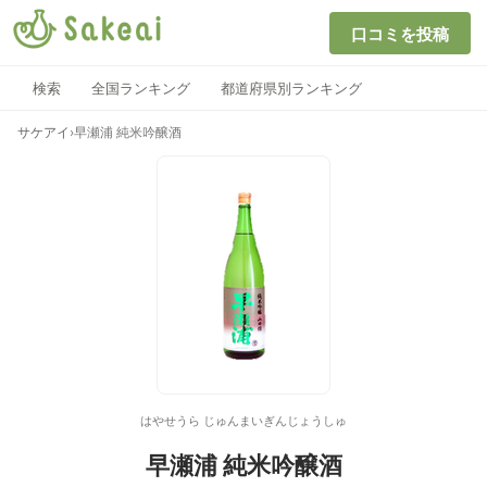
口コミを投稿
検索
全国ランキング
都道府県別ランキング
サケアイ
›
早瀬浦 純米吟醸酒
はやせうら じゅんまいぎんじょうしゅ
早瀬浦 純米吟醸酒