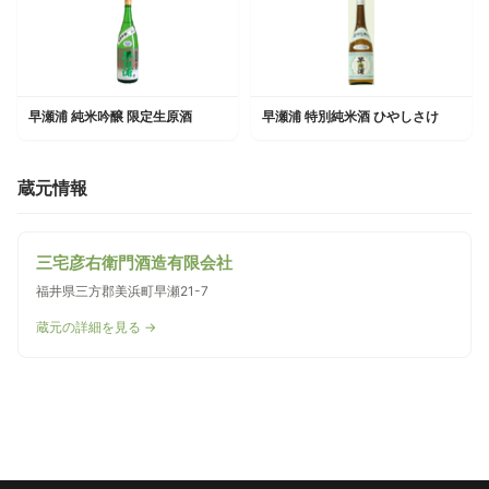
早瀬浦 純米吟醸 限定生原酒
早瀬浦 特別純米酒 ひやしさけ
蔵元情報
三宅彦右衛門酒造有限会社
福井県三方郡美浜町早瀬21-7
蔵元の詳細を見る →