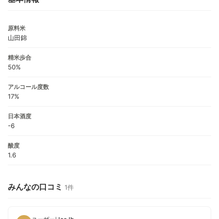
原料米
山田錦
精米歩合
50%
アルコール度数
17%
日本酒度
-6
酸度
1.6
みんなの口コミ
1件