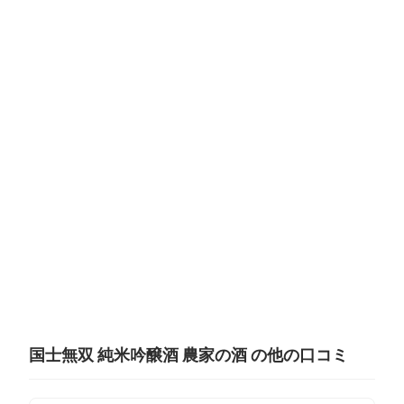
国士無双 純米吟醸酒 農家の酒 の他の口コミ