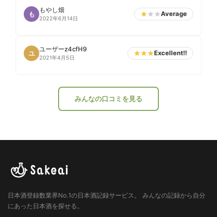
もやし畑
Average
も
2022年6月14日
ユーザーz4cfH9
Excellent!!
ユ
2021年4月5日
みんなの口コミを見る
日本酒登録数業界No.1の日本酒記録サービス。
みんなの記録から自分
にあった日本酒を探せる。