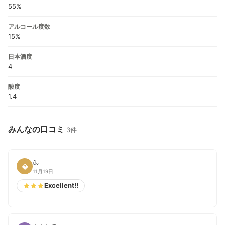
55%
アルコール度数
15%
日本酒度
4
酸度
1.4
みんなの口コミ
3件
🍶

11月19日
Excellent!!