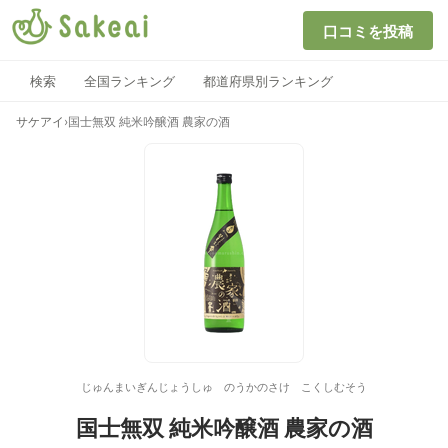
口コミを投稿
検索
全国ランキング
都道府県別ランキング
サケアイ
›
国士無双 純米吟醸酒 農家の酒
じゅんまいぎんじょうしゅ のうかのさけ こくしむそう
国士無双 純米吟醸酒 農家の酒