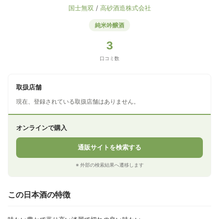
国士無双
/
高砂酒造株式会社
純米吟醸酒
3
口コミ数
取扱店舗
現在、登録されている取扱店舗はありません。
オンラインで購入
通販サイトを検索する
※ 外部の検索結果へ遷移します
この日本酒の特徴