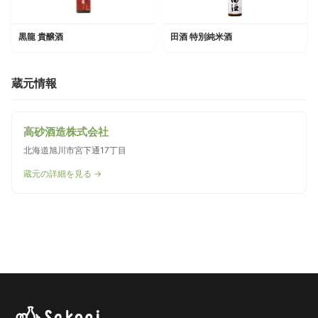
黒龍 貴醸酒
田酒 特別純米酒
蔵元情報
高砂酒造株式会社
北海道旭川市宮下通17丁目
蔵元の詳細を見る →