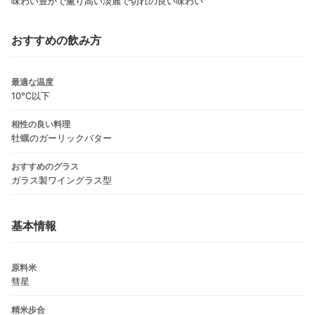
味わい豊かで薫り高い淡麗で切れの良い味わい
おすすめの飲み方
最適な温度
10℃以下
相性の良い料理
牡蠣のガーリックバター
おすすめのグラス
ガラス製ワイングラス型
基本情報
原料米
彗星
精米歩合